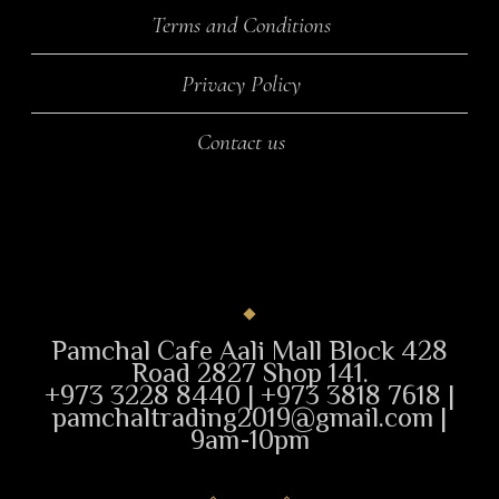
Terms and Conditions
Privacy Policy
Contact us
Pamchal Cafe Aali Mall Block 428
Road 2827 Shop 141.
+973 3228 8440 | +973 3818 7618 |
pamchaltrading2019@gmail.com |
9am-10pm