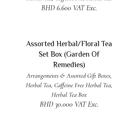
BHD
6.600
VAT Exc.
ADD TO CART
Assorted Herbal/Floral Tea
Set Box (Garden Of
Remedies)
Arrangements & Assorted Gift Boxes
,
Herbal Tea
,
Caffeine Free Herbal Tea
,
Herbal Tea Box
BHD
30.000
VAT Exc.