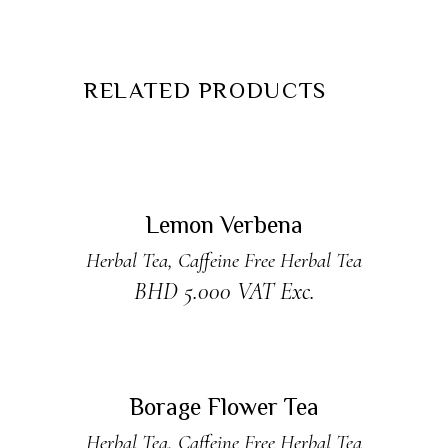
RELATED PRODUCTS
ADD TO CART
Lemon Verbena
Herbal Tea
,
Caffeine Free Herbal Tea
BHD
5.000
VAT Exc.
ADD TO CART
Borage Flower Tea
Herbal Tea
,
Caffeine Free Herbal Tea