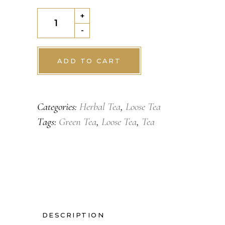
Zen
+
Garden
-
quantity
ADD TO CART
Categories:
Herbal Tea
,
Loose Tea
Tags:
Green Tea
,
Loose Tea
,
Tea
DESCRIPTION