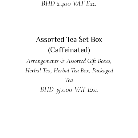
BHD
2.400
VAT Exc.
ADD TO CART
Assorted Tea Set Box
(Caffeinated)
Arrangements & Assorted Gift Boxes
,
Herbal Tea
,
Herbal Tea Box
,
Packaged
Tea
BHD
35.000
VAT Exc.