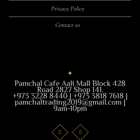
Privacy Policy
Contact us
Pamchal Cafe Aali Mall Block 428
Road 2827 Shop 141.
+973 3228 8440 | +973 3818 7618 |
pamchaltrading2019@gmail.com |
9am-10pm