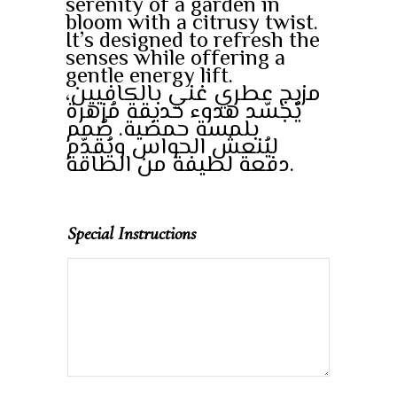
serenity of a garden in
bloom with a citrusy twist.
It’s designed to refresh the
senses while offering a
gentle energy lift.
مزيج عطري غني بالكافيين،
يُجسّد هدوء حديقة مُزهرة
بلمسة حمضية. صُمم
ليُنعش الحواس ويُقدّم
دفعة لطيفة من الطاقة.
Special Instructions