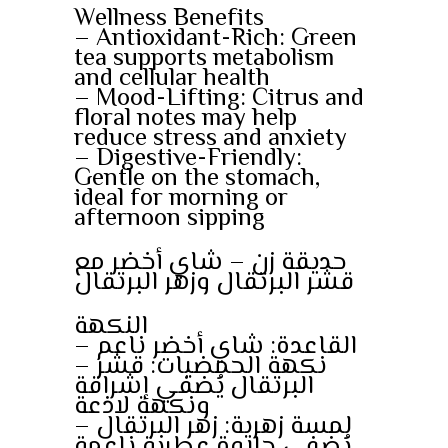
Wellness Benefits
– Antioxidant-Rich: Green
tea supports metabolism
and cellular health
– Mood-Lifting: Citrus and
floral notes may help
reduce stress and anxiety
– Digestive-Friendly:
Gentle on the stomach,
ideal for morning or
afternoon sipping
حديقة زن – شاي أخضر مع
قشر البرتقال وزهر البرتقال
النكهة
– القاعدة: شاي أخضر ناعم
– نكهة الحمضيات: قشر
البرتقال يُضفي إشراقة
ونكهة لاذعة
– لمسة زهرية: زهر البرتقال
يُضفي حلاوة عطرية ناعمة