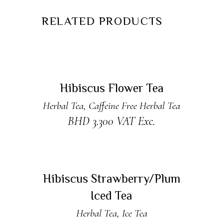
RELATED PRODUCTS
ADD TO CART
Hibiscus Flower Tea
Herbal Tea
,
Caffeine Free Herbal Tea
BHD
3.300
VAT Exc.
ADD TO CART
Hibiscus Strawberry/Plum
Iced Tea
Herbal Tea
,
Ice Tea