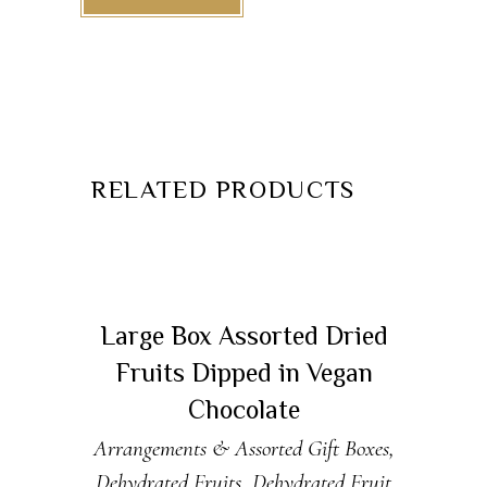
RELATED PRODUCTS
ADD TO CART
Large Box Assorted Dried
Fruits Dipped in Vegan
Chocolate
Arrangements & Assorted Gift Boxes
,
Dehydrated Fruits
,
Dehydrated Fruit