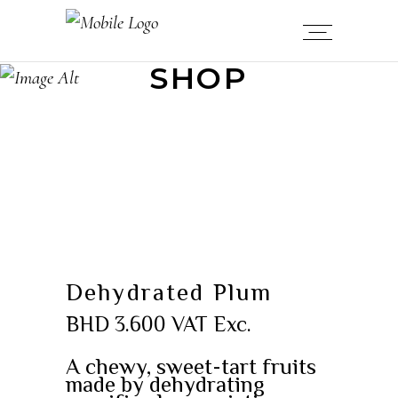
SHOP
Dehydrated Plum
BHD
3.600
VAT Exc.
A chewy, sweet-tart fruits
made by dehydrating