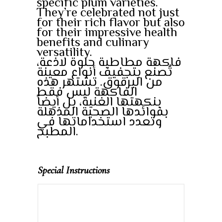
specific plum varieties.
They’re celebrated not just
for their rich flavor but also
for their impressive health
benefits and culinary
versatility.
فاكهة مطاطية حلوة لاذعة،
تُصنع بتجفيف أنواع معينة
من البرقوق. تشتهر هذه
الفاكهة ليس فقط
بنكهتها الغنية، بل أيضاً
بفوائدها الصحية المذهلة
وتعدد استخداماتها في
المطبخ.
Special Instructions