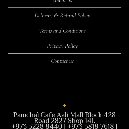
About us
Delivery & Refund Policy
Terms and Conditions
Privacy Policy
Contact us
Pamchal Cafe Aali Mall Block 428
Road 2827 Shop 141.
+973 3228 8440 | +973 3818 7618 |