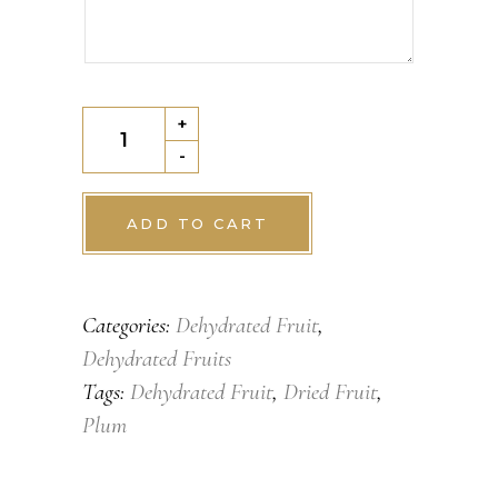
Dehydrated
+
Plum
-
quantity
ADD TO CART
Categories:
Dehydrated Fruit
,
Dehydrated Fruits
Tags:
Dehydrated Fruit
,
Dried Fruit
,
Plum