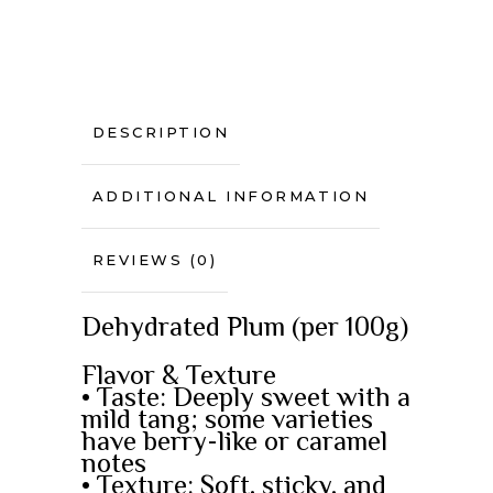
DESCRIPTION
ADDITIONAL INFORMATION
REVIEWS (0)
Dehydrated Plum (per 100g)
Flavor & Texture
• Taste: Deeply sweet with a
mild tang; some varieties
have berry-like or caramel
notes
• Texture: Soft, sticky, and