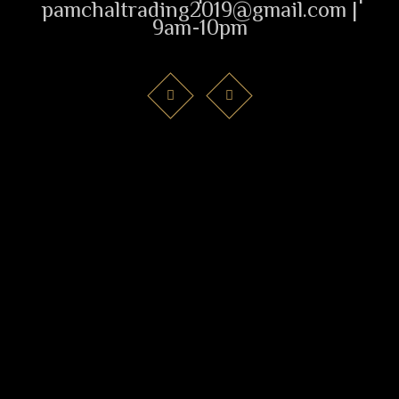
pamchaltrading2019@gmail.com |
9am-10pm