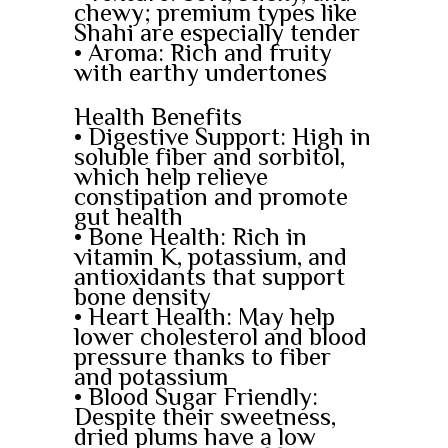
chewy; premium types like
Shahi are especially tender
• Aroma: Rich and fruity
with earthy undertones
Health Benefits
• Digestive Support: High in
soluble fiber and sorbitol,
which help relieve
constipation and promote
gut health
• Bone Health: Rich in
vitamin K, potassium, and
antioxidants that support
bone density
• Heart Health: May help
lower cholesterol and blood
pressure thanks to fiber
and potassium
• Blood Sugar Friendly:
Despite their sweetness,
dried plums have a low