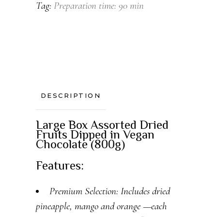
Tag:
Preparation time: 90 min
DESCRIPTION
Large Box Assorted Dried
Fruits Dipped in Vegan
Chocolate (800g)
Features:
Premium Selection: Includes dried
pineapple, mango and orange —each