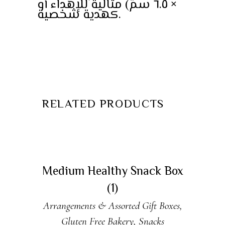
× ٦.٥ سم) مثالية للإهداء أو
كهدية شخصية.
RELATED PRODUCTS
ADD TO CART
Medium Healthy Snack Box
(1)
Arrangements & Assorted Gift Boxes
,
Gluten Free Bakery
,
Snacks