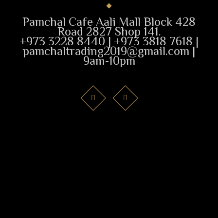
Pamchal Cafe Aali Mall Block 428
Road 2827 Shop 141.
+973 3228 8440 | +973 3818 7618 |
pamchaltrading2019@gmail.com |
9am-10pm