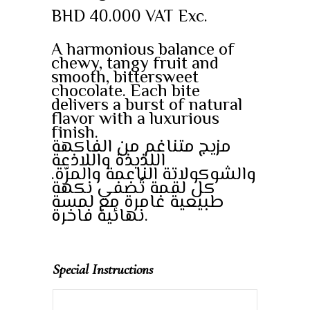
BHD
40.000
VAT Exc.
A harmonious balance of
chewy, tangy fruit and
smooth, bittersweet
chocolate. Each bite
delivers a burst of natural
flavor with a luxurious
finish.
مزيج متناغم من الفاكهة
اللذيذة واللاذعة
والشوكولاتة الناعمة والمرّة.
كل لقمة تُضفي نكهة
طبيعية غامرة مع لمسة
نهائية فاخرة.
Special Instructions