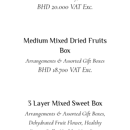
BHD
20.000
VAT Exc.
ADD TO CART
Medium Mixed Dried Fruits
Box
Arrangements & Assorted Gift Boxes
BHD
18.700
VAT Exc.
ADD TO CART
3 Layer Mixed Sweet Box
Arrangements & Assorted Gift Boxes
,
Dehydrated Fruit Flower
,
Healthy