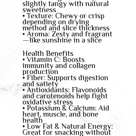
slightly tangy with natural
sweetness
• Texture: Chewy or crisp
depending on drying
method and slice thickness
• Aroma: Zesty and fragrant
—like sunshine in a slice
Health Benefits
• Vitamin C: Boosts
immunity and collagen
production
• Fiber: Supports digestion
and satiety
• Antioxidants: Flavonoids
and carotenoids help fight
oxidative stress
• Potassium & Calcium: Aid
heart, muscle, and bone
health
• Low Fat & Natural Energy:
Great for snacking without