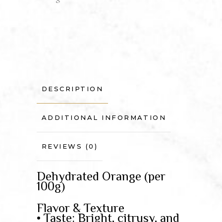
DESCRIPTION
ADDITIONAL INFORMATION
REVIEWS (0)
Dehydrated Orange (per
100g)
Flavor & Texture
• Taste: Bright, citrusy, and