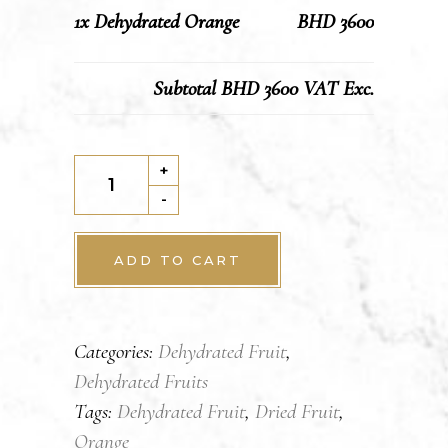
1x
Dehydrated Orange
BHD 3600
Subtotal
BHD 3600
VAT Exc.
Dehydrated
+
Orange
-
quantity
ADD TO CART
Categories:
Dehydrated Fruit
,
Dehydrated Fruits
Tags:
Dehydrated Fruit
,
Dried Fruit
,
Orange