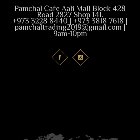
Pamchal Cafe Aali Mall Block 428
Road 2827 Shop 141.
+973 3228 8440 | +973 3818 7618 |
pamchaltrading2019@gmail.com |
9am-10pm