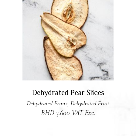
ADD TO CART
Dehydrated Pear Slices
Dehydrated Fruits
,
Dehydrated Fruit
BHD
3.600
VAT Exc.