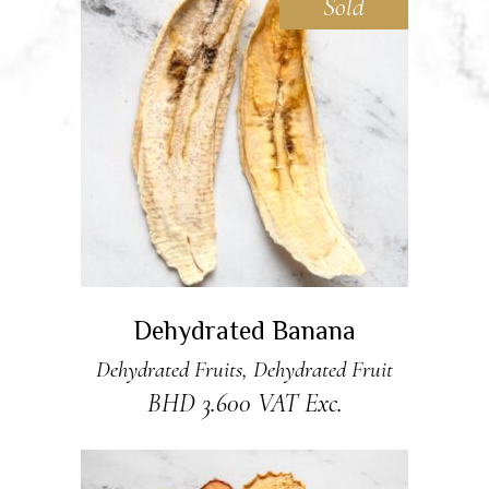
Sold
READ MORE
Dehydrated Banana
Dehydrated Fruits
,
Dehydrated Fruit
BHD
3.600
VAT Exc.