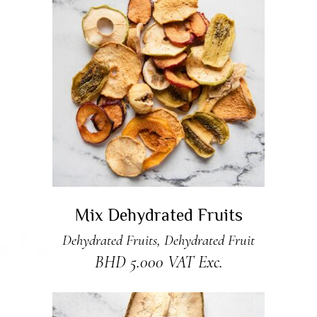
ADD TO CART
Mix Dehydrated Fruits
Dehydrated Fruits
,
Dehydrated Fruit
BHD
5.000
VAT Exc.