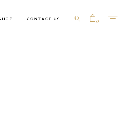
SHOP
CONTACT US
0
No products in the cart.