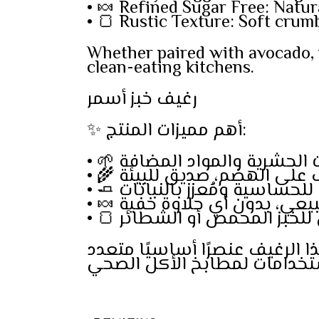
• 🍬 Refined Sugar Free: Natu
• 🍞 Rustic Texture: Soft crum
Whether paired with avocado, nut
clean-eating kitchens.
رغيف خبز أسمر
✨ أهم مميزات المنتج:
ذا الرغيف عنصرًا أساسيًا متعدد