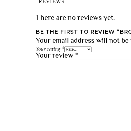
REVIEWS
There are no reviews yet.
BE THE FIRST TO REVIEW “B
Your email address will not be
Your rating
*
Your review
*