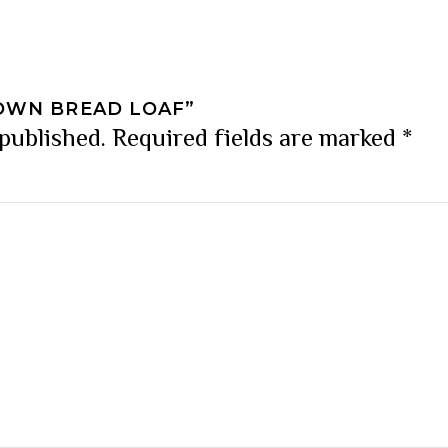
ROWN BREAD LOAF”
 published.
Required fields are marked
*