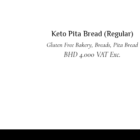
ADD TO CART
Keto Pita Bread (Regular)
Gluten Free Bakery
,
Breads
,
Pita Bread
BHD
4.000
VAT Exc.