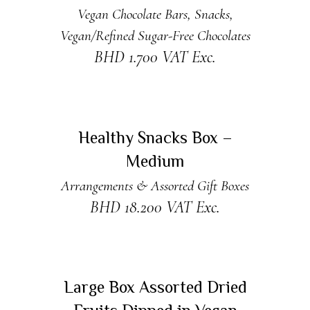
Vegan Chocolate Bars
,
Snacks
,
Vegan/Refined Sugar-Free Chocolates
BHD
1.700
VAT Exc.
ADD TO CART
Healthy Snacks Box –
Medium
Arrangements & Assorted Gift Boxes
BHD
18.200
VAT Exc.
ADD TO CART
Large Box Assorted Dried