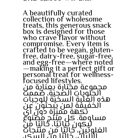
A beautifully curated
collection of wholesome
treats, this generous snack
box is designed for those
who crave flavor without
compromise. Every item is
crafted to be vegan, gluten-
free, dairy-free, sugar-free,
and egg-free—where noted
—making it a perfect gift or
personal treat for wellness-
focused lifestyles.
مجموعة مختارة بعناية من
الحلويات الصحية، صُممت
هذه العلبة السخية للوجبات
الخفيفة لمن يبحثون عن
نكهة مميزة دون أي
مساومة. كل منتج مصنوع
ليكون نباتيًا، خاليًا من
الغلوتين، خاليًا من منتجات
الألبان، خاليًا من السكر،