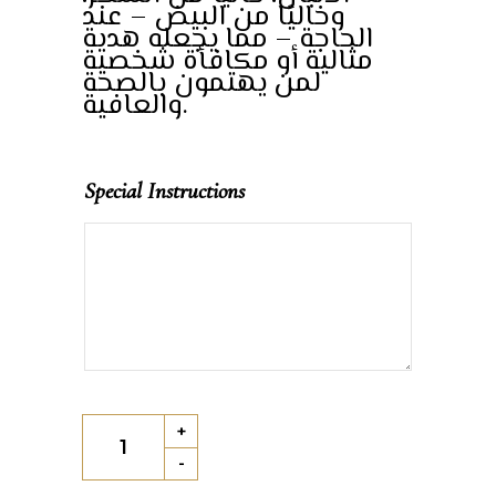
وخاليًا من البيض – عند
الحاجة – مما يجعله هدية
مثالية أو مكافأة شخصية
لمن يهتمون بالصحة
والعافية.
Special Instructions
Large
+
Healthy
-