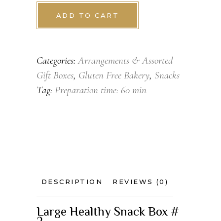
Snack
Box
ADD TO CART
(2)
quantity
Categories:
Arrangements & Assorted
Gift Boxes
,
Gluten Free Bakery
,
Snacks
Tag:
Preparation time: 60 min
DESCRIPTION
REVIEWS (0)
Large Healthy Snack Box #