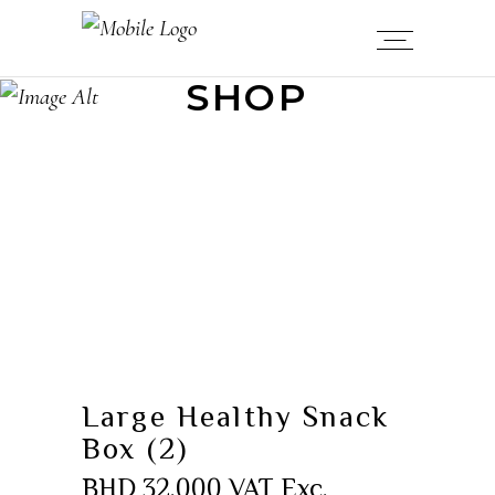
SHOP
Large Healthy Snack
Box (2)
BHD
32.000
VAT Exc.