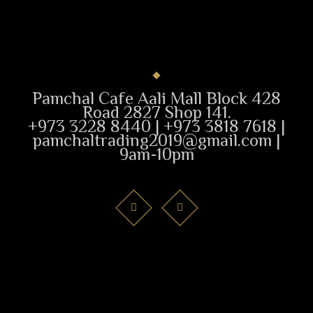
Pamchal Cafe Aali Mall Block 428
Road 2827 Shop 141.
+973 3228 8440 | +973 3818 7618 |
pamchaltrading2019@gmail.com |
9am-10pm