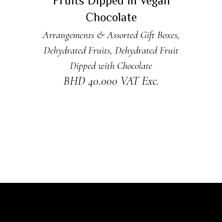
Fruits Dipped in Vegan
Chocolate
Arrangements & Assorted Gift Boxes
,
Dehydrated Fruits
,
Dehydrated Fruit
Dipped with Chocolate
BHD
40.000
VAT Exc.