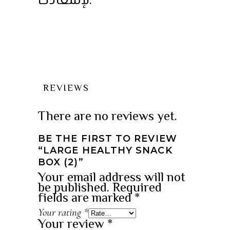
لإسعادك.
REVIEWS
There are no reviews yet.
BE THE FIRST TO REVIEW
“LARGE HEALTHY SNACK
BOX (2)”
Your email address will not
be published.
Required
fields are marked
*
Your rating
*
Your review
*