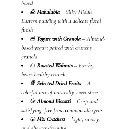
based
🍮
Mahalabia
– Silky Middle
Eastern pudding with a delicate floral
finish
🥣
Yogurt with Granola
– Almond-
based yogurt paired with crunchy
granola
🌰
Roasted Walnuts
– Earthy,
heart-healthy crunch
🍍
Selected Dried Fruits
– A
colorful mix of naturally sweet slices
🍪
Almond Biscotti
– Crisp and
satisfying, free from common allergens
🍘
Mix Crackers
– Light, savory,
and allergen-friendly