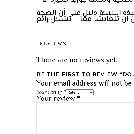
• 🌰 حية ونكهة جوزية مميزة
 هذه الكيكة دليل على أن الصحة
REVIEWS
There are no reviews yet.
BE THE FIRST TO REVIEW “D
Your email address will not be
Your rating
*
Your review
*