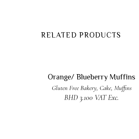
RELATED PRODUCTS
ADD TO CART
Orange/ Blueberry Muffins
Gluten Free Bakery
,
Cake
,
Muffins
BHD
3.100
VAT Exc.