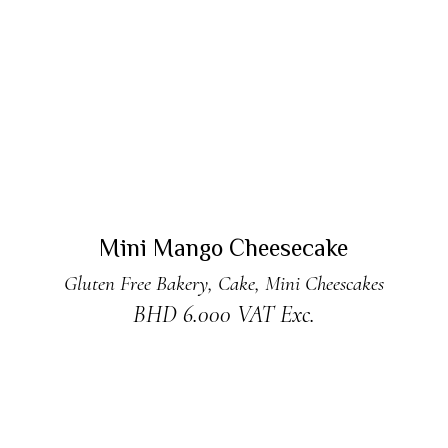
READ MORE
Sold
Mini Mango Cheesecake
Gluten Free Bakery
,
Cake
,
Mini Cheescakes
BHD
6.000
VAT Exc.