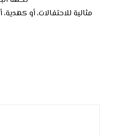
نكهة البن
مثالية للاحتفالات، أو كهدية،