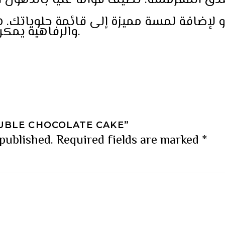
دق المقرمشة: تُضيف قوامًا غنيًا بالدهون الص
 أو لإضافة لمسة مميزة إلى قائمة حلوياتك.
والرفاهية يمكن أن تتعايشا معًا – بشكل رائع.
OUBLE CHOCOLATE CAKE”
 published.
Required fields are marked
*