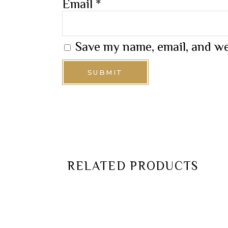
Email
*
Save my name, email, and we
RELATED PRODUCTS
ADD TO CART