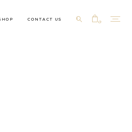
SHOP
CONTACT US
0
No products in the cart.