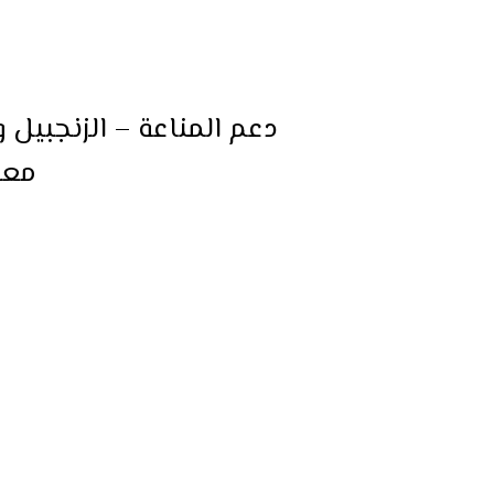
دعم المناعة – الزنجبيل 
معزز