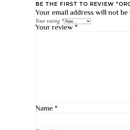
BE THE FIRST TO REVIEW “O
Your email address will not be
Your rating
*
Your review
*
Name
*