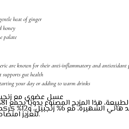
entle heat of ginger
d honey
he palate
ric are known for their anti-inflammatory and antioxidant p
 supports gut health
starting your day or adding to warm drinks
عسل عضوي مع زنجبي
مز
لتعزيز امتصاص المركبات الفعالة في الكركم.