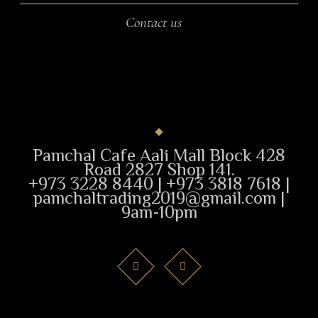
Contact us
Pamchal Cafe Aali Mall Block 428
Road 2827 Shop 141.
+973 3228 8440 | +973 3818 7618 |
pamchaltrading2019@gmail.com |
9am-10pm