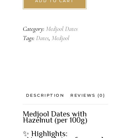
Hazelnut
ADD TO CART
quantity
Category:
Medjool Dates
Tags:
Dates
,
Medjool
DESCRIPTION
REVIEWS (0)
Medjool Dates with
Hazelnut (per 100g)
✨ Highlights: