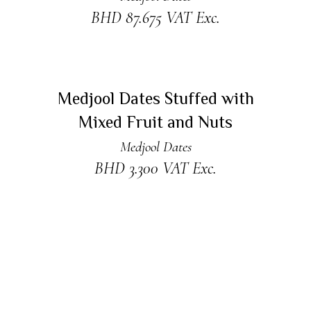
BHD
87.675
VAT Exc.
ADD TO CART
Medjool Dates Stuffed with
Mixed Fruit and Nuts
Medjool Dates
BHD
3.300
VAT Exc.