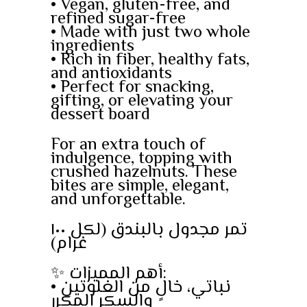
• Vegan, gluten-free, and
refined sugar-free
• Made with just two whole
ingredients
• Rich in fiber, healthy fats,
and antioxidants
• Perfect for snacking,
gifting, or elevating your
dessert board
For an extra touch of
indulgence, topping with
crushed hazelnuts. These
bites are simple, elegant,
and unforgettable.
تمر مجدول بالبندق (لكل ١٠٠
غرام)
✨ أهم المميزات:
• نباتي، خالٍ من الغلوتين
والسكر المكرر