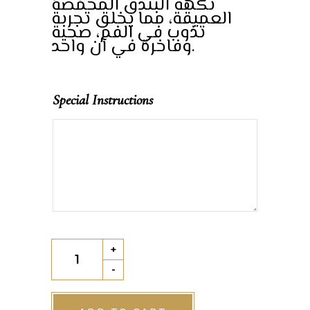
نكهة البندق المحمصة
العميقة، مما يخلق تجربة
تذوب في الفم، صحية
وفاخرة في آن واحد.
Special Instructions
Medjool
+
Dates
-
with