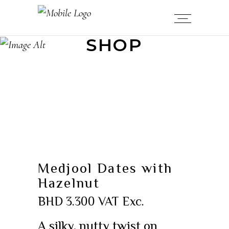
SHOP
Medjool Dates with
Hazelnut
BHD
3.300
VAT Exc.
A silky, nutty twist on