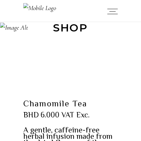
SHOP
Chamomile Tea
BHD
6.000
VAT Exc.
A gentle, caffeine-free
herbal infusion made from