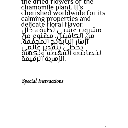
the dried flowers of the
chamomile plant. It’s
cherished worldwide for its
calming properties and
delicate floral flavor.
مشروب عشبي لطيف، خالٍ
من الكافيين، مصنوع من
أزهار البابونج المجففة.
يحظى بتقدير عالمي
لخصائصه المهدئة ونكهته
الزهرية الرقيقة.
Special Instructions