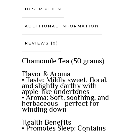
DESCRIPTION
ADDITIONAL INFORMATION
REVIEWS (0)
Chamomile Tea (50 grams)
Flavor & Aroma
• Taste: Mildly sweet, floral,
and slightly earthy with
apple-like undertones
• Aroma: Soft, soothing, and
herbaceous—perfect for
winding down
Health Benefits
• Promotes Sleep: Contains