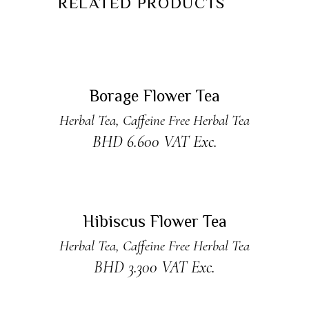
RELATED PRODUCTS
ADD TO CART
Borage Flower Tea
Herbal Tea
,
Caffeine Free Herbal Tea
BHD
6.600
VAT Exc.
ADD TO CART
Hibiscus Flower Tea
Herbal Tea
,
Caffeine Free Herbal Tea
BHD
3.300
VAT Exc.