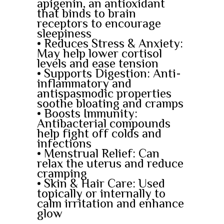
apigenin, an antioxidant
that binds to brain
receptors to encourage
sleepiness
• Reduces Stress & Anxiety:
May help lower cortisol
levels and ease tension
• Supports Digestion: Anti-
inflammatory and
antispasmodic properties
soothe bloating and cramps
• Boosts Immunity:
Antibacterial compounds
help fight off colds and
infections
• Menstrual Relief: Can
relax the uterus and reduce
cramping
• Skin & Hair Care: Used
topically or internally to
calm irritation and enhance
glow