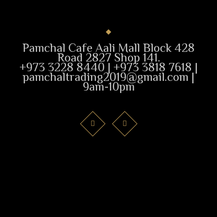
Pamchal Cafe Aali Mall Block 428
Road 2827 Shop 141.
+973 3228 8440 | +973 3818 7618 |
pamchaltrading2019@gmail.com |
9am-10pm