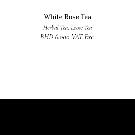
ADD TO CART
White Rose Tea
Herbal Tea
,
Loose Tea
BHD
6.000
VAT Exc.