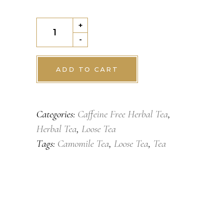
Chamomile
+
Tea
-
quantity
ADD TO CART
Categories:
Caffeine Free Herbal Tea
,
Herbal Tea
,
Loose Tea
Tags:
Camomile Tea
,
Loose Tea
,
Tea