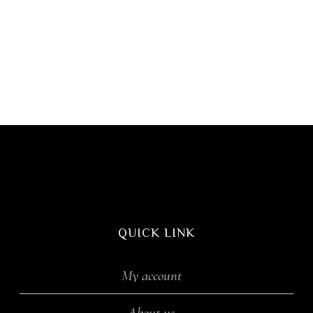
QUICK LINK
My account
About us