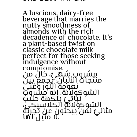
A luscious, dairy-free
beverage that marries the
nutty smoothness of
almonds with the rich
decadence of chocolate. It’s
a plant-based twist on
classic chocolate milk—
perfect for those seeking
indulgence without
compromise.
مشروب شهيّ، خالٍ من
منتجات الألبان، يجمع بين
نعومة اللوز وغنى
الشوكولاتة. إنه مشروب
نباتيّ بنكهة حليب
الشوكولاتة الكلاسيكي،
مثاليّ لمن يبحثون عن تجربة
لا مثيل لها.