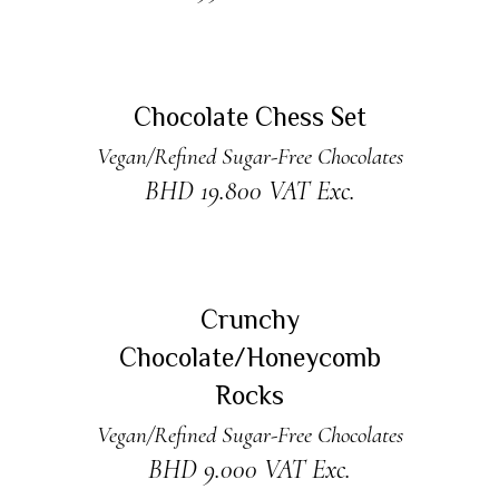
ADD TO CART
Chocolate Chess Set
Vegan/Refined Sugar-Free Chocolates
BHD
19.800
VAT Exc.
ADD TO CART
Crunchy
Chocolate/Honeycomb
Rocks
Vegan/Refined Sugar-Free Chocolates
BHD
9.000
VAT Exc.