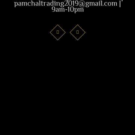
pamchaltrading2019@gmail.com |
9am-10pm