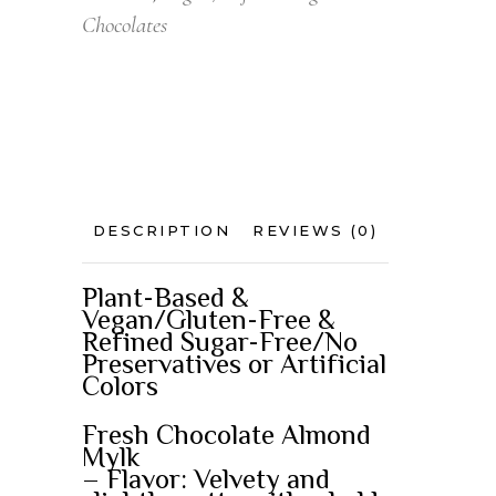
Chocolates
DESCRIPTION
REVIEWS (0)
Plant-Based &
Vegan/Gluten-Free &
Refined Sugar-Free/No
Preservatives or Artificial
Colors
Fresh Chocolate Almond
Mylk
– Flavor: Velvety and