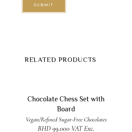
RELATED PRODUCTS
ADD TO CART
Chocolate Chess Set with
Board
Vegan/Refined Sugar-Free Chocolates
BHD
99.000
VAT Exc.