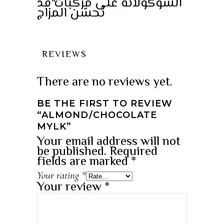
الشوكولاتة على مركبات قد
تُحسّن المزاج
REVIEWS
There are no reviews yet.
BE THE FIRST TO REVIEW
“ALMOND/CHOCOLATE
MYLK”
Your email address will not
be published.
Required
fields are marked
*
Your rating
*
Your review
*