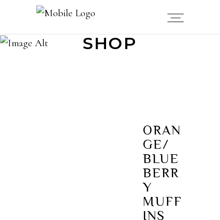
SHOP
ORAN
GE/
BLUE
BERR
Y
MUFF
INS