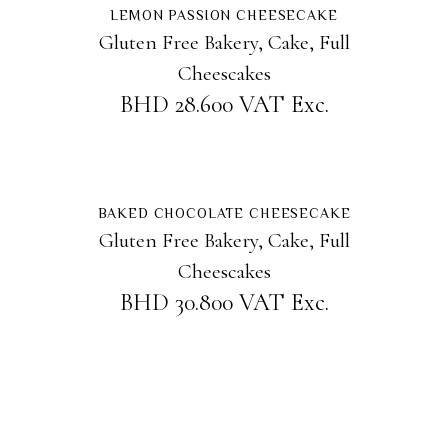
Sold
LEMON PASSION CHEESECAKE
Gluten Free Bakery
,
Cake
,
Full
Cheescakes
BHD
28.600
VAT Exc.
ADD TO CART
New
BAKED CHOCOLATE CHEESECAKE
Gluten Free Bakery
,
Cake
,
Full
Cheescakes
BHD
30.800
VAT Exc.