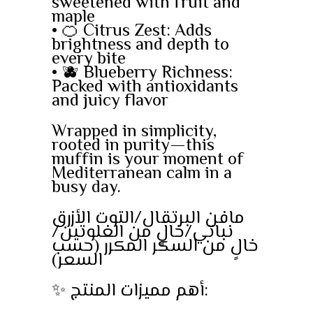
sweetened with fruit and
maple
• 🍊 Citrus Zest: Adds
brightness and depth to
every bite
• 🫐 Blueberry Richness:
Packed with antioxidants
and juicy flavor
Wrapped in simplicity,
rooted in purity—this
muffin is your moment of
Mediterranean calm in a
busy day.
مافن البرتقال/التوت الأزرق
نباتي/خالٍ من الغلوتين/
خالٍ من السكر المكرر (حسب
السعر)
✨ أهم مميزات المنتج: