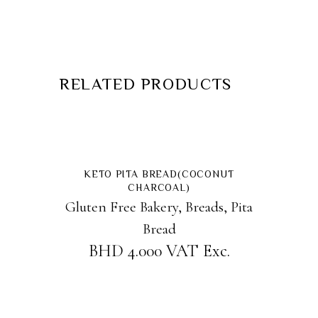
RELATED PRODUCTS
READ MORE
Sold
KETO PITA BREAD(COCONUT
CHARCOAL)
Gluten Free Bakery
,
Breads
,
Pita
Bread
BHD
4.000
VAT Exc.
READ MORE