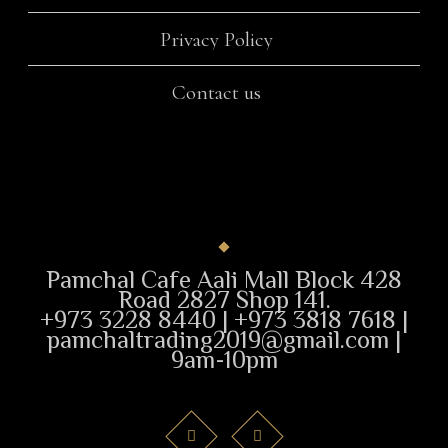
Privacy Policy
Contact us
Pamchal Cafe Aali Mall Block 428
Road 2827 Shop 141.
+973 3228 8440 | +973 3818 7618 |
pamchaltrading2019@gmail.com |
9am-10pm