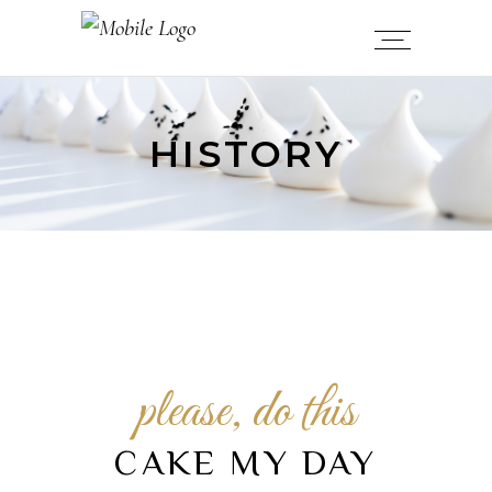
HISTORY
please, do this
CAKE MY DAY