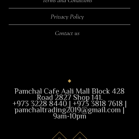
Terms and Conditions
Privacy Policy
Contact us
Pamchal Cafe Aali Mall Block 428
Road 2827 Shop 141.
+973 3228 8440 | +973 3818 7618 |
pamchaltrading2019@gmail.com |
9am-10pm