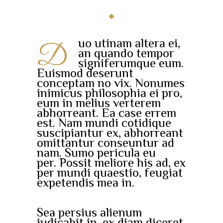
uo utinam altera ei,
D
an quando tempor
signiferumque eum.
Euismod deserunt
conceptam no vix. Nonumes
inimicus philosophia ei pro,
eum in melius verterem
abhorreant. Ea case errem
est. Nam mundi cotidique
suscipiantur ex, abhorreant
omittantur conseuntur ad
nam. Sumo pericula eu
per. Possit meliore his ad, ex
per mundi quaestio, feugiat
expetendis mea in.
Sea persius alienum