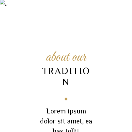
about our
TRADITIO
N
Lorem ipsum
dolor sit amet, ea
has tollit